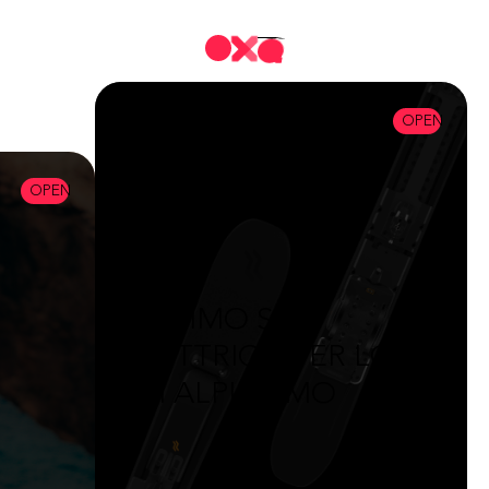
OPEN
OPEN
IL PRIMO SCI
ELETTRICO PER LO
SCI ALPINISMO